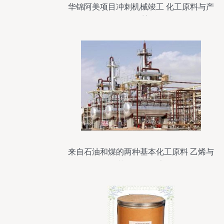
华锦阿美项目冲刺机械竣工 化工原料与产
品格局重塑在即
来自石油和煤的两种基本化工原料 乙烯与
苯的奥秘探索