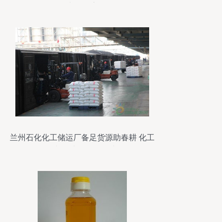
产品供应
兰州石化化工储运厂备足货源助春耕 化工
原料及产品保供有力