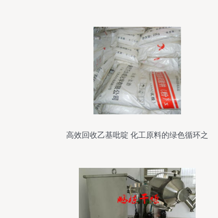
高效回收乙基吡啶 化工原料的绿色循环之
路