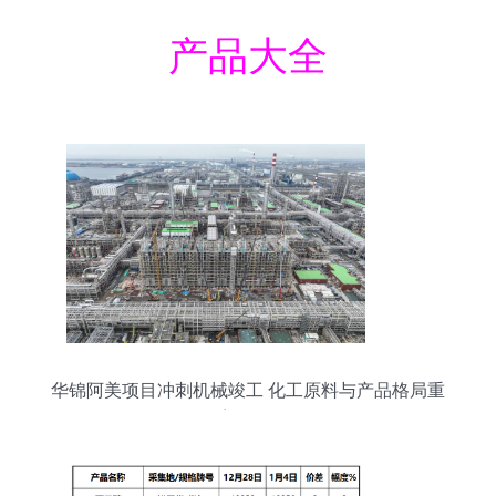
产品大全
华锦阿美项目冲刺机械竣工 化工原料与产品格局重
塑在即