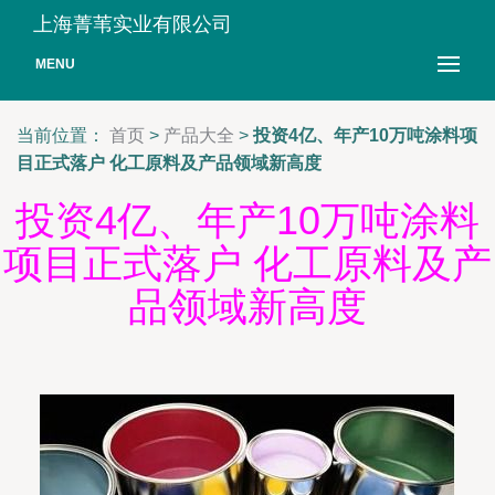
上海菁苇实业有限公司
MENU
当前位置：
首页
>
产品大全
>
投资4亿、年产10万吨涂料项
目正式落户 化工原料及产品领域新高度
投资4亿、年产10万吨涂料
项目正式落户 化工原料及产
品领域新高度