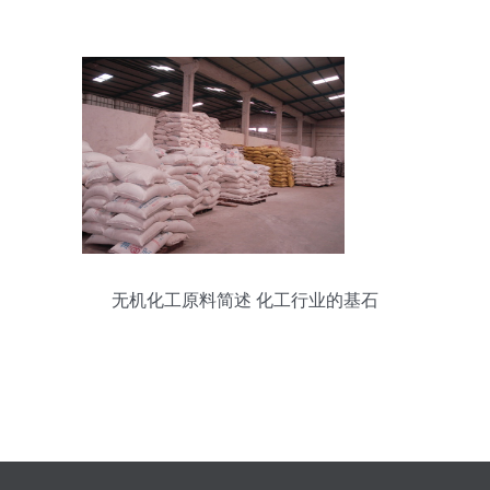
级
无机化工原料简述 化工行业的基石