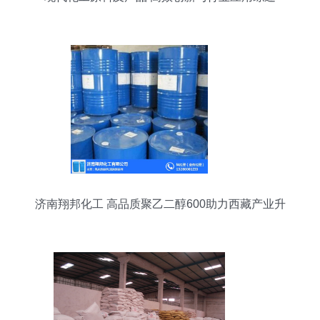
济南翔邦化工 高品质聚乙二醇600助力西藏产业升
级