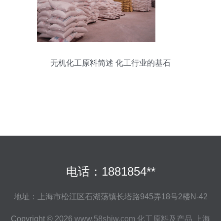
无机化工原料简述 化工行业的基石
电话：1881854**
地址：上海市松江区石湖荡镇长塔路945弄18号2楼N-42
Copyright © 2026
www.58shjw.com
化工原料及产品
上海