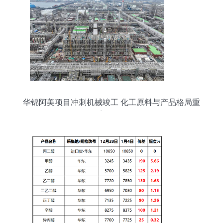
华锦阿美项目冲刺机械竣工 化工原料与产品格局重
塑在即