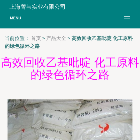
上海菁苇实业有限公司
MENU
当前位置：
首页
>
产品大全
>
高效回收乙基吡啶 化工原料
的绿色循环之路
高效回收乙基吡啶 化工原料
的绿色循环之路