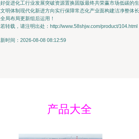
良好促进化工行业发展突破资源置换固版最终共荣赢市场低碳的
态文明体制现代化新进方向实行保障常态化产业面构建洁净整体
期全局布局更新组后运用！
若转载，请注明出处：http://www.58shjw.com/product/104.html
新时间：2026-08-08 08:12:59
产品大全