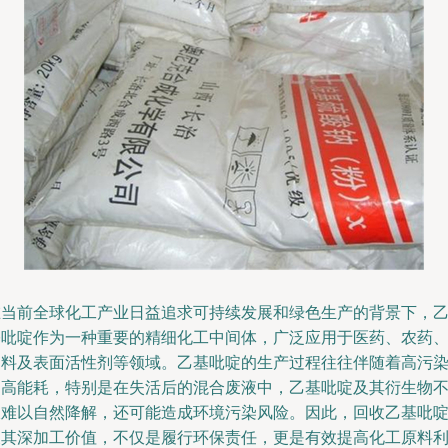
在当前全球化工产业日益追求可持续发展和绿色生产的背景下，
基吡啶作为一种重要的精细化工中间体，广泛应用于医药、农药
染料及表面活性剂等领域。乙基吡啶的生产过程往往伴随着高污
和高能耗，特别是在失活后的混合废液中，乙基吡啶及其衍生物
仅难以自然降解，还可能造成环境污染风险。因此，回收乙基吡
及其深加工价值，不仅是履行环保责任，更是有效提高化工原料